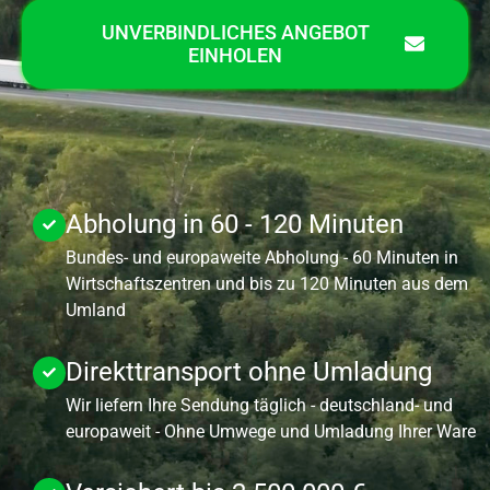
UNVERBINDLICHES ANGEBOT
EINHOLEN
Abholung in 60 - 120 Minuten
Bundes- und europaweite Abholung - 60 Minuten in
Wirtschaftszentren und bis zu 120 Minuten aus dem
Umland
Direkttransport ohne Umladung
Wir liefern Ihre Sendung täglich - deutschland- und
europaweit - Ohne Umwege und Umladung Ihrer Ware