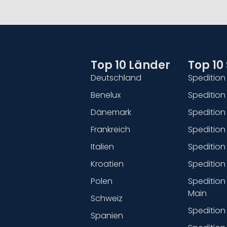
Top 10 Länder
Top 10
Deutschland
Spedition 
Benelux
Spedition
Dänemark
Speditio
Frankreich
Spedition
Italien
Spedition
Kroatien
Spedition
Polen
Spedition
Main
Schweiz
Spedition
Spanien