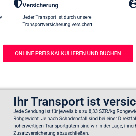
Versicherung
v
Jeder Transport ist durch unsere
Transportversicherung versichert
ONLINE PREIS KALKULIEREN UND BUCHEN
Ihr Transport ist versi
Jede Sendung ist für jeweils bis zu 8,33 SZR/kg Rohgewic
Rohgewicht. Je nach Schadensfall sind bei einer Direktfa
höherwertigen Transportgütern sind wir in der Lage, inner
Zusatzversicherung abzuschließen.