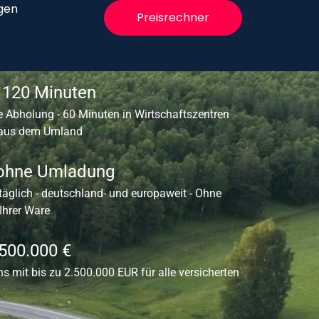
gen
Preisrechner
- 120 Minuten
 Abholung - 60 Minuten in Wirtschaftszentren
 aus dem Umland
 ohne Umladung
 täglich - deutschland- und europaweit - Ohne
hrer Ware
.500.000 €
ns mit bis zu 2.500.000 EUR für alle versicherten