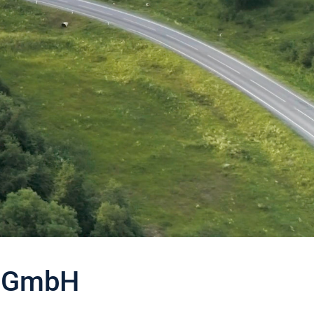
s GmbH