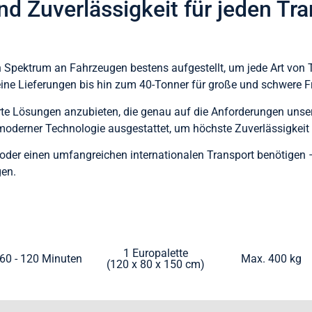
 und Zuverlässigkeit für jeden Tr
 Spektrum an Fahrzeugen bestens aufgestellt, um jede Art von
ine Lieferungen bis hin zum 40-Tonner für große und schwere F
rte Lösungen anzubieten, die genau auf die Anforderungen unse
moderner Technologie ausgestattet, um höchste Zuverlässigkeit 
dt oder einen umfangreichen internationalen Transport benötige
gen.
1 Europalette
60 - 120 Minuten
Max. 400 kg
(120 x 80 x 150 cm)