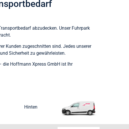
ansportbedarf
 Transportbedarf abzudecken. Unser Fuhrpark
racht.
rer Kunden zugeschnitten sind. Jedes unserer
und Sicherheit zu gewährleisten.
n – die Hoffmann Xpress GmbH ist Ihr
Hinten