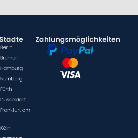
 Städte
Zahlungsmöglichkeiten
Berlin
 Bremen
n Hamburg
 Nürnberg
 Fürth
 Düsseldorf
 Frankfurt am
 Köln