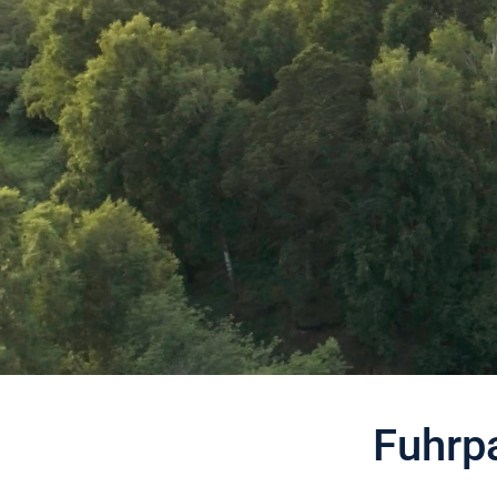
Fuhrp