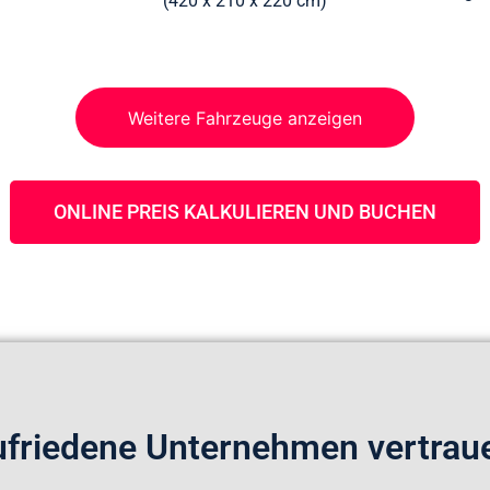
(420 x 210 x 220 cm)
Weitere Fahrzeuge anzeigen
ONLINE PREIS KALKULIEREN UND BUCHEN
ufriedene Unternehmen vertraue