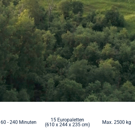
15 Europaletten
60 - 240 Minuten
Max. 2500 kg
(610 x 244 x 235 cm)