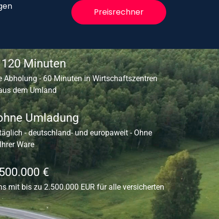
gen
Preisrechner
- 120 Minuten
 Abholung - 60 Minuten in Wirtschaftszentren
 aus dem Umland
 ohne Umladung
 täglich - deutschland- und europaweit - Ohne
hrer Ware
.500.000 €
ns mit bis zu 2.500.000 EUR für alle versicherten