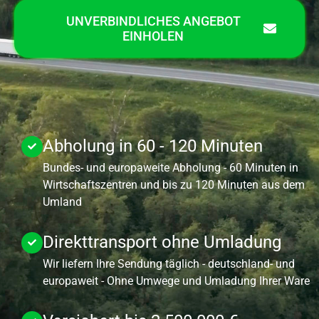
UNVERBINDLICHES ANGEBOT
EINHOLEN
Abholung in 60 - 120 Minuten
Bundes- und europaweite Abholung - 60 Minuten in
Wirtschaftszentren und bis zu 120 Minuten aus dem
Umland
Direkttransport ohne Umladung
Wir liefern Ihre Sendung täglich - deutschland- und
europaweit - Ohne Umwege und Umladung Ihrer Ware