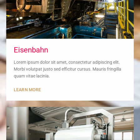
Eisenbahn
Lorem ipsum dolor sit amet, consectetur adipiscing elit.
Morbi volutpat justo sed efficitur cursus. Mauris fringilla
quam vitae lacinia.
LEARN MORE