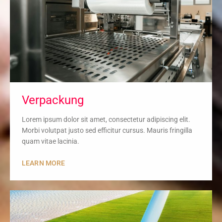
Verpackung
Lorem ipsum dolor sit amet, consectetur adipiscing elit.
Morbi volutpat justo sed efficitur cursus. Mauris fringilla
quam vitae lacinia.
LEARN MORE