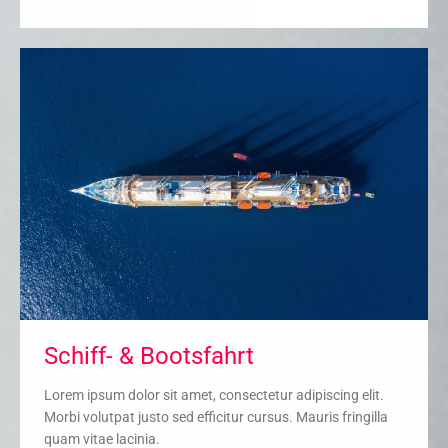
Schiff- & Bootsfahrt
Lorem ipsum dolor sit amet, consectetur adipiscing elit.
Morbi volutpat justo sed efficitur cursus. Mauris fringilla
quam vitae lacinia.