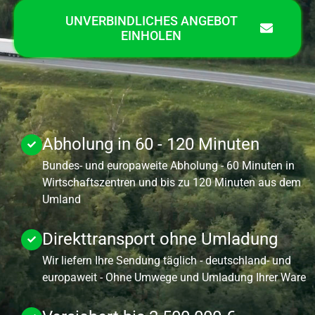
UNVERBINDLICHES ANGEBOT
EINHOLEN
Abholung in 60 - 120 Minuten
Bundes- und europaweite Abholung - 60 Minuten in
Wirtschaftszentren und bis zu 120 Minuten aus dem
Umland
Direkttransport ohne Umladung
Wir liefern Ihre Sendung täglich - deutschland- und
europaweit - Ohne Umwege und Umladung Ihrer Ware