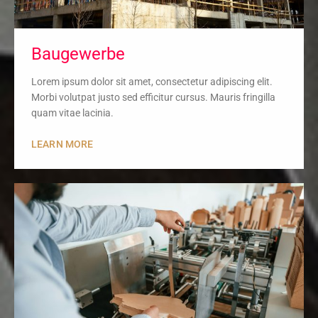
Baugewerbe
Lorem ipsum dolor sit amet, consectetur adipiscing elit.
Morbi volutpat justo sed efficitur cursus. Mauris fringilla
quam vitae lacinia.
LEARN MORE