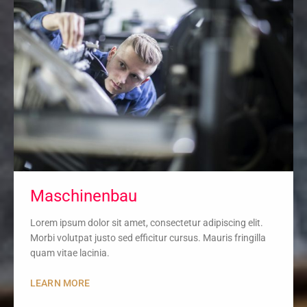
Maschinenbau
Lorem ipsum dolor sit amet, consectetur adipiscing elit.
Morbi volutpat justo sed efficitur cursus. Mauris fringilla
quam vitae lacinia.
LEARN MORE