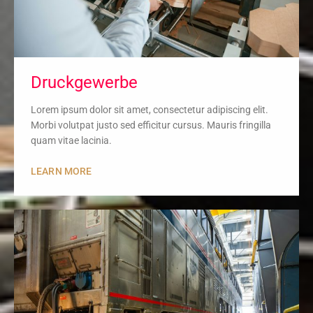
Druckgewerbe
Lorem ipsum dolor sit amet, consectetur adipiscing elit.
Morbi volutpat justo sed efficitur cursus. Mauris fringilla
quam vitae lacinia.
LEARN MORE