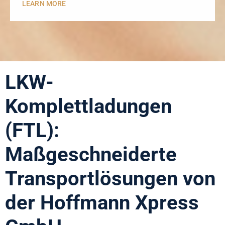
LEARN MORE
LKW-
Komplettladungen
(FTL):
Maßgeschneiderte
Transportlösungen von
der Hoffmann Xpress