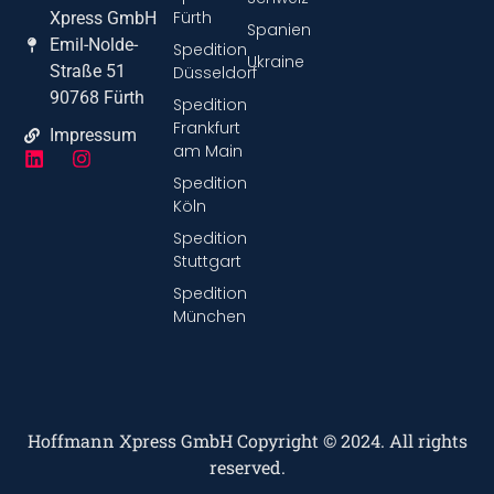
Fürth
Xpress GmbH
Spanien
Emil-Nolde-
Spedition
Ukraine
Straße 51
Düsseldorf
90768 Fürth
Spedition
Frankfurt
Impressum
am Main
Spedition
Köln
Spedition
Stuttgart
Spedition
München
Hoffmann Xpress GmbH Copyright © 2024. All rights
reserved.