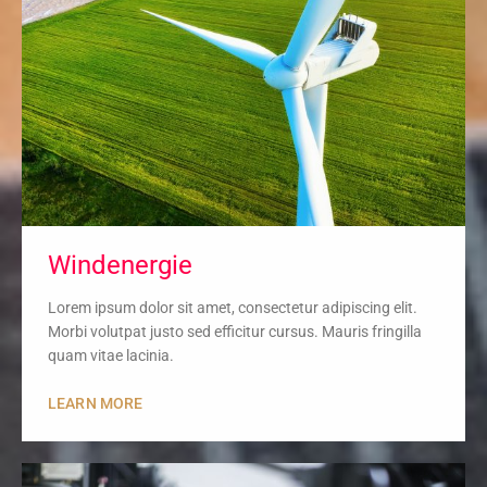
Windenergie
Lorem ipsum dolor sit amet, consectetur adipiscing elit.
Morbi volutpat justo sed efficitur cursus. Mauris fringilla
quam vitae lacinia.
LEARN MORE